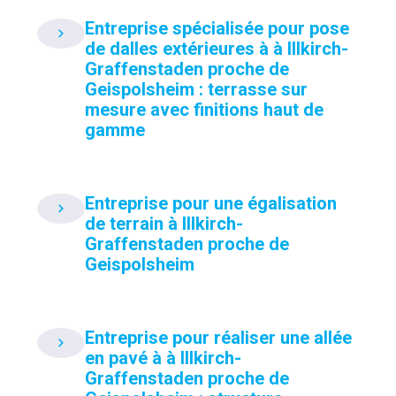
Entreprise spécialisée pour pose
de dalles extérieures à à Illkirch-
Graffenstaden proche de
Geispolsheim : terrasse sur
mesure avec finitions haut de
gamme
Entreprise pour une égalisation
de terrain à Illkirch-
Graffenstaden proche de
Geispolsheim
Entreprise pour réaliser une allée
en pavé à à Illkirch-
Graffenstaden proche de