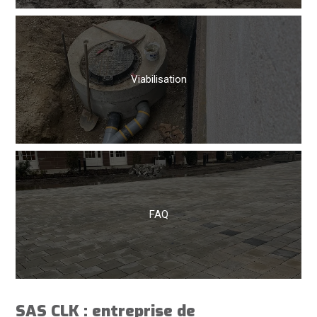
Viabilisation
FAQ
SAS CLK :
entreprise de