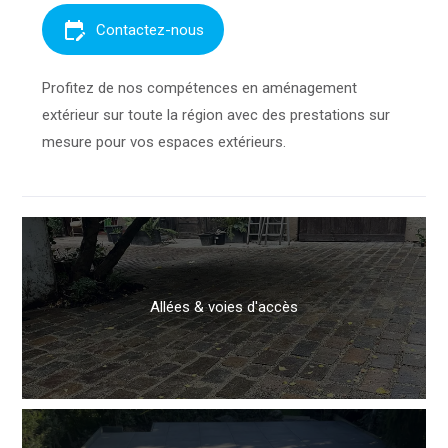
edit_calendar
Contactez-nous
Profitez de nos compétences en aménagement
extérieur sur toute la région avec des prestations sur
mesure pour vos espaces extérieurs.
Allées & voies d'accès